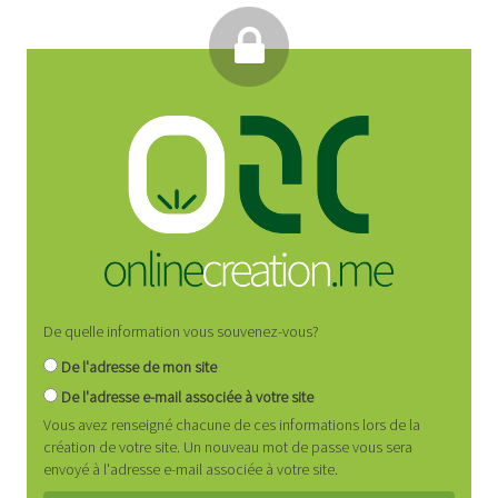
De quelle information vous souvenez-vous?
De l'adresse de mon site
De l'adresse e-mail associée à votre site
Vous avez renseigné chacune de ces informations lors de la
création de votre site. Un nouveau mot de passe vous sera
envoyé à l'adresse e-mail associée à votre site.